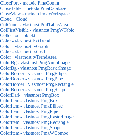
ClosePort - metoda PmaComm
CloseTable - metoda PmaDatabase
CloseView - metoda PmaWorkspace
Cloud - Cloud
ColCount - vlastnost PmfTableArea
ColFirstVisible - vlastnost PmgWTable
Collection - objekt
Color - vlastnost ExtTrend
Color - vlastnost tvGraph
Color - vlastnost tvGrid
Color - vlastnost tvTrendArea
ColorBg - vlastnost PmgAnimImage
ColorBg - vlastnost PmgRasterImage
ColorBorder - vlastnost PmgEllipse
ColorBorder - vlastnost PmgPipe
ColorBorder - vlastnost PmgRectangle
ColorBorder - vlastnost PmgShape
ColorDark - vlastnost PmgBox
ColorItem - vlastnost PmgBox
ColorItem - vlastnost PmgEllipse
ColorItem - vlastnost PmgPipe
ColorItem - vlastnost PmgRasterImage
ColorItem - vlastnost PmgRectangle
ColorItem - vlastnost PmgShape
ColorItem - vlastnost PmgWCombo