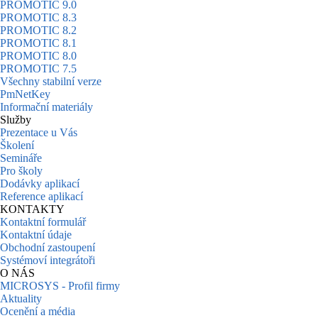
PROMOTIC 9.0
PROMOTIC 8.3
PROMOTIC 8.2
PROMOTIC 8.1
PROMOTIC 8.0
PROMOTIC 7.5
Všechny stabilní verze
PmNetKey
Informační materiály
Služby
Prezentace u Vás
Školení
Semináře
Pro školy
Dodávky aplikací
Reference aplikací
KONTAKTY
Kontaktní formulář
Kontaktní údaje
Obchodní zastoupení
Systémoví integrátoři
O NÁS
MICROSYS - Profil firmy
Aktuality
Ocenění a média