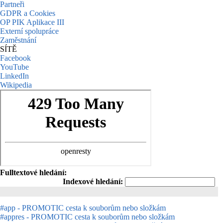
Partneři
GDPR a Cookies
OP PIK Aplikace III
Externí spolupráce
Zaměstnání
SÍTĚ
Facebook
YouTube
LinkedIn
Wikipedia
Fulltextové hledání:
Indexové hledání:
#app - PROMOTIC cesta k souborům nebo složkám
#appres - PROMOTIC cesta k souborům nebo složkám