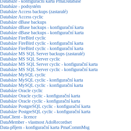
Databáze - konfigurační karta PmaDatabase
Databáze - podsystém
Databáze Access backups (zastaralé)
Databáze Access cyclic
Databáze dBase backups
Databáze dBase backups - konfigurační karta
Databáze dBase backups - konfigurační karta
Databáze FireBird cyclic
Databáze FireBird cyclic - konfigurační karta
Databáze FireBird cyclic - konfigurační karta
Databáze MS SQL Server backups (zastaralé)
Databáze MS SQL Server cyclic
Databáze MS SQL Server cyclic - konfigurační karta
Databáze MS SQL Server cyclic - konfigurační karta
Databáze MySQL cyclic
Databáze MySQL cyclic - konfigurační karta
Databáze MySQL cyclic - konfigurační karta
Databáze Oracle cyclic
Databáze Oracle cyclic - konfigurační karta
Databáze Oracle cyclic - konfigurační karta
Databáze PostgreSQL cyclic - konfigurační karta
Databáze PostgreSQL cyclic - konfigurační karta
DataClient - licence
DataMember - vlastnost AdoRecordset
Data-příjem - konfigurační karta PmaCommMsg