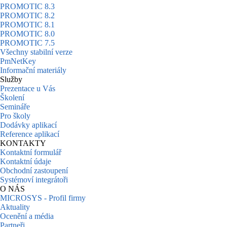
PROMOTIC 8.3
PROMOTIC 8.2
PROMOTIC 8.1
PROMOTIC 8.0
PROMOTIC 7.5
Všechny stabilní verze
PmNetKey
Informační materiály
Služby
Prezentace u Vás
Školení
Semináře
Pro školy
Dodávky aplikací
Reference aplikací
KONTAKTY
Kontaktní formulář
Kontaktní údaje
Obchodní zastoupení
Systémoví integrátoři
O NÁS
MICROSYS - Profil firmy
Aktuality
Ocenění a média
Partneři