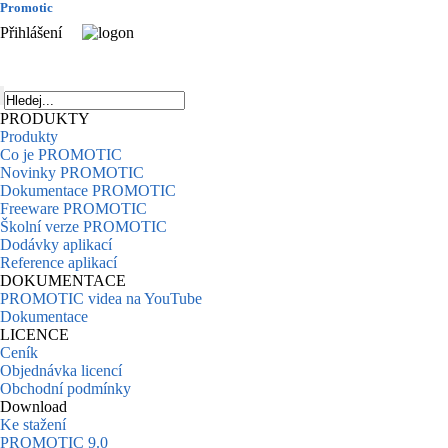
Promotic
Přihlášení
PRODUKTY
Produkty
Co je PROMOTIC
Novinky PROMOTIC
Dokumentace PROMOTIC
Freeware PROMOTIC
Školní verze PROMOTIC
Dodávky aplikací
Reference aplikací
DOKUMENTACE
PROMOTIC videa na YouTube
Dokumentace
LICENCE
Ceník
Objednávka licencí
Obchodní podmínky
Download
Ke stažení
PROMOTIC 9.0