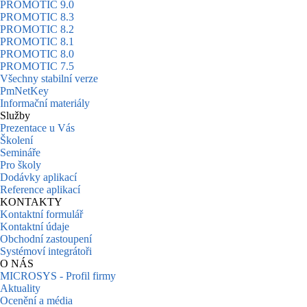
PROMOTIC 9.0
PROMOTIC 8.3
PROMOTIC 8.2
PROMOTIC 8.1
PROMOTIC 8.0
PROMOTIC 7.5
Všechny stabilní verze
PmNetKey
Informační materiály
Služby
Prezentace u Vás
Školení
Semináře
Pro školy
Dodávky aplikací
Reference aplikací
KONTAKTY
Kontaktní formulář
Kontaktní údaje
Obchodní zastoupení
Systémoví integrátoři
O NÁS
MICROSYS - Profil firmy
Aktuality
Ocenění a média