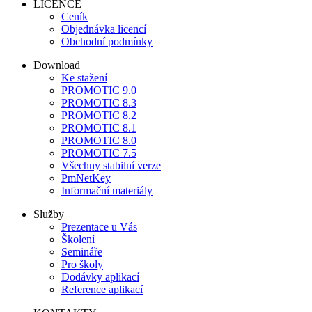
LICENCE
Ceník
Objednávka licencí
Obchodní podmínky
Download
Ke stažení
PROMOTIC 9.0
PROMOTIC 8.3
PROMOTIC 8.2
PROMOTIC 8.1
PROMOTIC 8.0
PROMOTIC 7.5
Všechny stabilní verze
PmNetKey
Informační materiály
Služby
Prezentace u Vás
Školení
Semináře
Pro školy
Dodávky aplikací
Reference aplikací