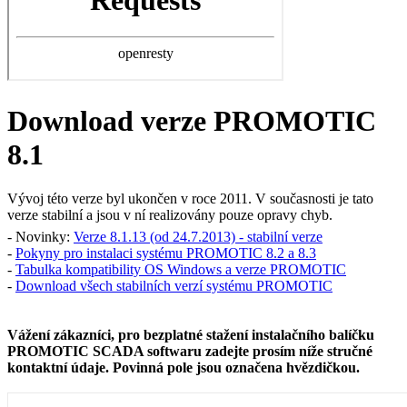
Download verze PROMOTIC
8.1
Vývoj této verze byl ukončen v roce
2011
. V současnosti je tato
verze stabilní a jsou v ní realizovány pouze opravy chyb.
- Novinky:
Verze 8.1.13 (od 24.7.2013) - stabilní verze
-
Pokyny pro instalaci systému PROMOTIC 8.2 a 8.3
-
Tabulka kompatibility OS
Windows
a verze PROMOTIC
-
Download všech stabilních verzí systému PROMOTIC
Vážení zákazníci, pro bezplatné stažení instalačního balíčku
PROMOTIC SCADA softwaru zadejte prosím níže stručné
kontaktní údaje. Povinná pole jsou označena hvězdičkou.