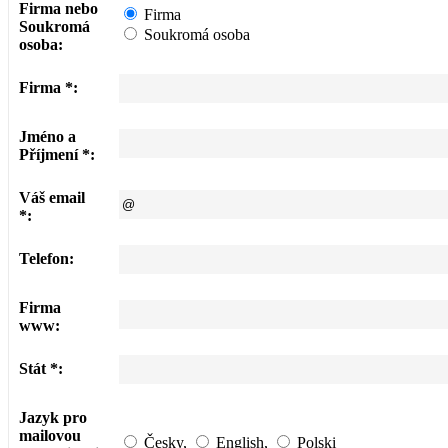
Firma nebo
Firma
Soukromá
Soukromá osoba
osoba:
Firma *:
Jméno a
Příjmení *:
Váš email
*:
Telefon:
Firma
www:
Stát *:
Jazyk pro
mailovou
Česky
,
English
,
Polski