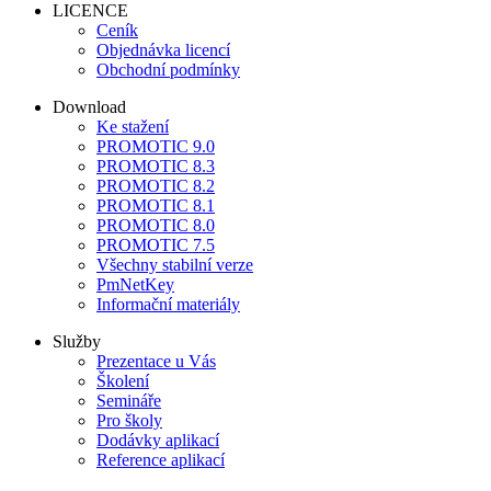
LICENCE
Ceník
Objednávka licencí
Obchodní podmínky
Download
Ke stažení
PROMOTIC 9.0
PROMOTIC 8.3
PROMOTIC 8.2
PROMOTIC 8.1
PROMOTIC 8.0
PROMOTIC 7.5
Všechny stabilní verze
PmNetKey
Informační materiály
Služby
Prezentace u Vás
Školení
Semináře
Pro školy
Dodávky aplikací
Reference aplikací