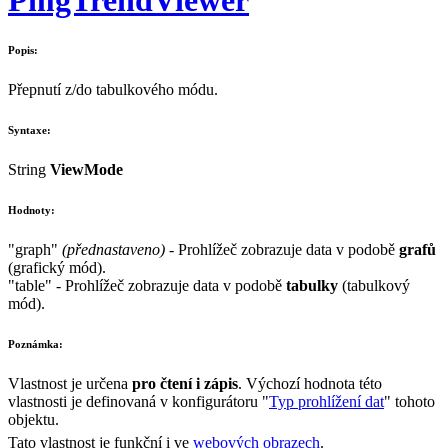
Popis:
Přepnutí z/do tabulkového módu.
Syntaxe:
String
ViewMode
Hodnoty:
"graph"
(přednastaveno)
- Prohlížeč zobrazuje data v podobě
grafů
(grafický mód).
"table"
- Prohlížeč zobrazuje data v podobě
tabulky
(tabulkový
mód).
Poznámka:
Vlastnost je určena
pro čtení i zápis
. Výchozí hodnota této
vlastnosti je definovaná v konfigurátoru "
Typ prohlížení dat
" tohoto
objektu.
Tato vlastnost je funkční i ve
webových obrazech
.