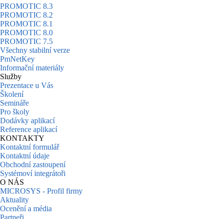
PROMOTIC 8.3
PROMOTIC 8.2
PROMOTIC 8.1
PROMOTIC 8.0
PROMOTIC 7.5
Všechny stabilní verze
PmNetKey
Informační materiály
Služby
Prezentace u Vás
Školení
Semináře
Pro školy
Dodávky aplikací
Reference aplikací
KONTAKTY
Kontaktní formulář
Kontaktní údaje
Obchodní zastoupení
Systémoví integrátoři
O NÁS
MICROSYS - Profil firmy
Aktuality
Ocenění a média
Partneři