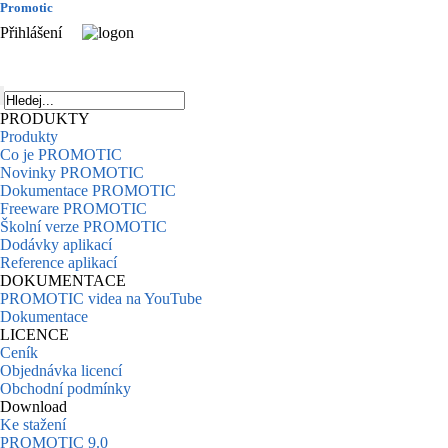
Promotic
Přihlášení
PRODUKTY
Produkty
Co je PROMOTIC
Novinky PROMOTIC
Dokumentace PROMOTIC
Freeware PROMOTIC
Školní verze PROMOTIC
Dodávky aplikací
Reference aplikací
DOKUMENTACE
PROMOTIC videa na YouTube
Dokumentace
LICENCE
Ceník
Objednávka licencí
Obchodní podmínky
Download
Ke stažení
PROMOTIC 9.0