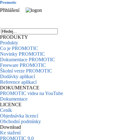
Promotic
Přihlášení
PRODUKTY
Produkty
Co je PROMOTIC
Novinky PROMOTIC
Dokumentace PROMOTIC
Freeware PROMOTIC
Školní verze PROMOTIC
Dodávky aplikací
Reference aplikací
DOKUMENTACE
PROMOTIC videa na YouTube
Dokumentace
LICENCE
Ceník
Objednávka licencí
Obchodní podmínky
Download
Ke stažení
PROMOTIC 9.0