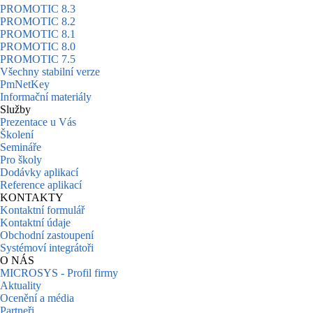
PROMOTIC 8.3
PROMOTIC 8.2
PROMOTIC 8.1
PROMOTIC 8.0
PROMOTIC 7.5
Všechny stabilní verze
PmNetKey
Informační materiály
Služby
Prezentace u Vás
Školení
Semináře
Pro školy
Dodávky aplikací
Reference aplikací
KONTAKTY
Kontaktní formulář
Kontaktní údaje
Obchodní zastoupení
Systémoví integrátoři
O NÁS
MICROSYS - Profil firmy
Aktuality
Ocenění a média
Partneři