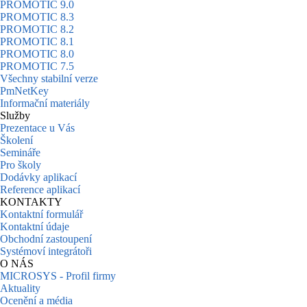
PROMOTIC 9.0
PROMOTIC 8.3
PROMOTIC 8.2
PROMOTIC 8.1
PROMOTIC 8.0
PROMOTIC 7.5
Všechny stabilní verze
PmNetKey
Informační materiály
Služby
Prezentace u Vás
Školení
Semináře
Pro školy
Dodávky aplikací
Reference aplikací
KONTAKTY
Kontaktní formulář
Kontaktní údaje
Obchodní zastoupení
Systémoví integrátoři
O NÁS
MICROSYS - Profil firmy
Aktuality
Ocenění a média