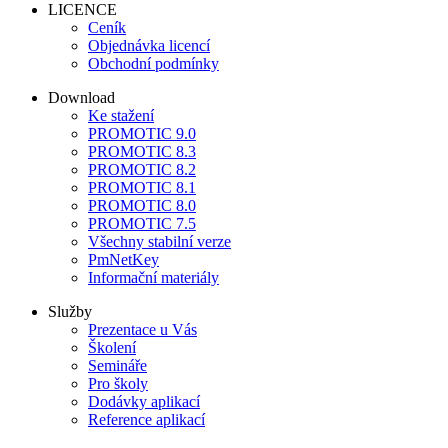
LICENCE
Ceník
Objednávka licencí
Obchodní podmínky
Download
Ke stažení
PROMOTIC 9.0
PROMOTIC 8.3
PROMOTIC 8.2
PROMOTIC 8.1
PROMOTIC 8.0
PROMOTIC 7.5
Všechny stabilní verze
PmNetKey
Informační materiály
Služby
Prezentace u Vás
Školení
Semináře
Pro školy
Dodávky aplikací
Reference aplikací