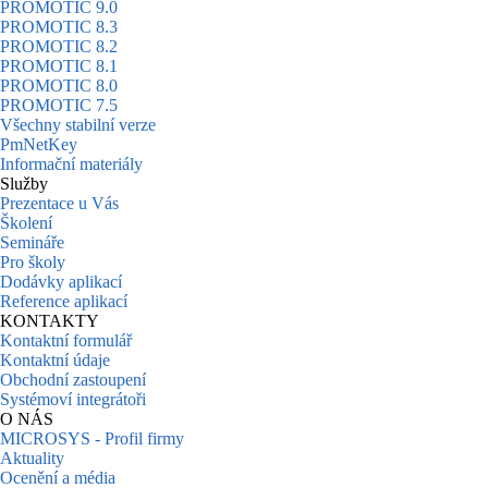
PROMOTIC 9.0
PROMOTIC 8.3
PROMOTIC 8.2
PROMOTIC 8.1
PROMOTIC 8.0
PROMOTIC 7.5
Všechny stabilní verze
PmNetKey
Informační materiály
Služby
Prezentace u Vás
Školení
Semináře
Pro školy
Dodávky aplikací
Reference aplikací
KONTAKTY
Kontaktní formulář
Kontaktní údaje
Obchodní zastoupení
Systémoví integrátoři
O NÁS
MICROSYS - Profil firmy
Aktuality
Ocenění a média