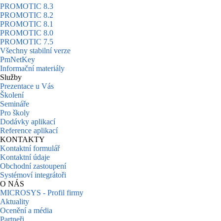
PROMOTIC 8.3
PROMOTIC 8.2
PROMOTIC 8.1
PROMOTIC 8.0
PROMOTIC 7.5
Všechny stabilní verze
PmNetKey
Informační materiály
Služby
Prezentace u Vás
Školení
Semináře
Pro školy
Dodávky aplikací
Reference aplikací
KONTAKTY
Kontaktní formulář
Kontaktní údaje
Obchodní zastoupení
Systémoví integrátoři
O NÁS
MICROSYS - Profil firmy
Aktuality
Ocenění a média
Partneři