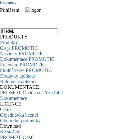
Promotic
Přihlášení
PRODUKTY
Produkty
Co je PROMOTIC
Novinky PROMOTIC
Dokumentace PROMOTIC
Freeware PROMOTIC
Školní verze PROMOTIC
Dodávky aplikací
Reference aplikací
DOKUMENTACE
PROMOTIC videa na YouTube
Dokumentace
LICENCE
Ceník
Objednávka licencí
Obchodní podmínky
Download
Ke stažení
PROMOTIC 9.0