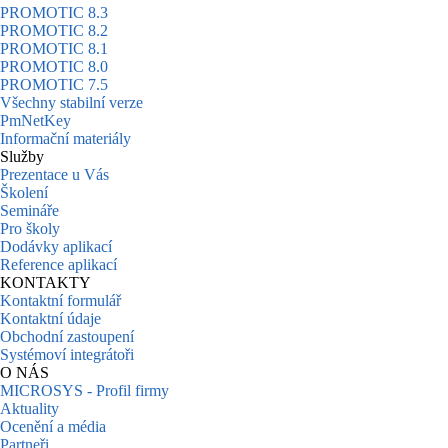
PROMOTIC 8.3
PROMOTIC 8.2
PROMOTIC 8.1
PROMOTIC 8.0
PROMOTIC 7.5
Všechny stabilní verze
PmNetKey
Informační materiály
Služby
Prezentace u Vás
Školení
Semináře
Pro školy
Dodávky aplikací
Reference aplikací
KONTAKTY
Kontaktní formulář
Kontaktní údaje
Obchodní zastoupení
Systémoví integrátoři
O NÁS
MICROSYS - Profil firmy
Aktuality
Ocenění a média
Partneři