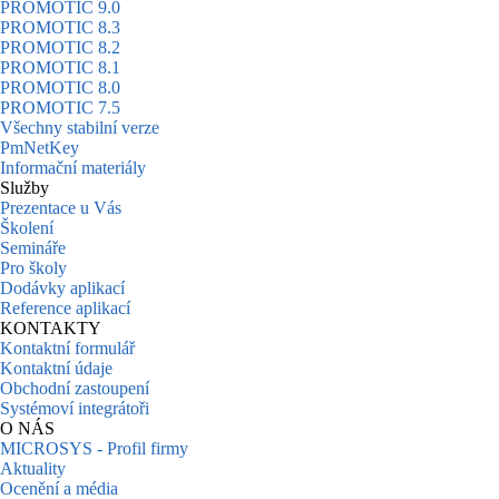
PROMOTIC 9.0
PROMOTIC 8.3
PROMOTIC 8.2
PROMOTIC 8.1
PROMOTIC 8.0
PROMOTIC 7.5
Všechny stabilní verze
PmNetKey
Informační materiály
Služby
Prezentace u Vás
Školení
Semináře
Pro školy
Dodávky aplikací
Reference aplikací
KONTAKTY
Kontaktní formulář
Kontaktní údaje
Obchodní zastoupení
Systémoví integrátoři
O NÁS
MICROSYS - Profil firmy
Aktuality
Ocenění a média