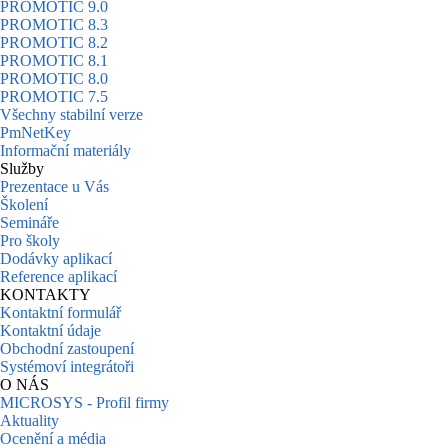
PROMOTIC 9.0
PROMOTIC 8.3
PROMOTIC 8.2
PROMOTIC 8.1
PROMOTIC 8.0
PROMOTIC 7.5
Všechny stabilní verze
PmNetKey
Informační materiály
Služby
Prezentace u Vás
Školení
Semináře
Pro školy
Dodávky aplikací
Reference aplikací
KONTAKTY
Kontaktní formulář
Kontaktní údaje
Obchodní zastoupení
Systémoví integrátoři
O NÁS
MICROSYS - Profil firmy
Aktuality
Ocenění a média