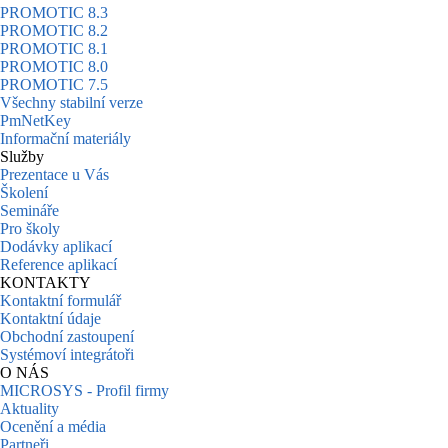
PROMOTIC 8.3
PROMOTIC 8.2
PROMOTIC 8.1
PROMOTIC 8.0
PROMOTIC 7.5
Všechny stabilní verze
PmNetKey
Informační materiály
Služby
Prezentace u Vás
Školení
Semináře
Pro školy
Dodávky aplikací
Reference aplikací
KONTAKTY
Kontaktní formulář
Kontaktní údaje
Obchodní zastoupení
Systémoví integrátoři
O NÁS
MICROSYS - Profil firmy
Aktuality
Ocenění a média
Partneři