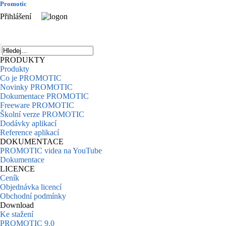
Promotic
Přihlášení
PRODUKTY
Produkty
Co je PROMOTIC
Novinky PROMOTIC
Dokumentace PROMOTIC
Freeware PROMOTIC
Školní verze PROMOTIC
Dodávky aplikací
Reference aplikací
DOKUMENTACE
PROMOTIC videa na YouTube
Dokumentace
LICENCE
Ceník
Objednávka licencí
Obchodní podmínky
Download
Ke stažení
PROMOTIC 9.0