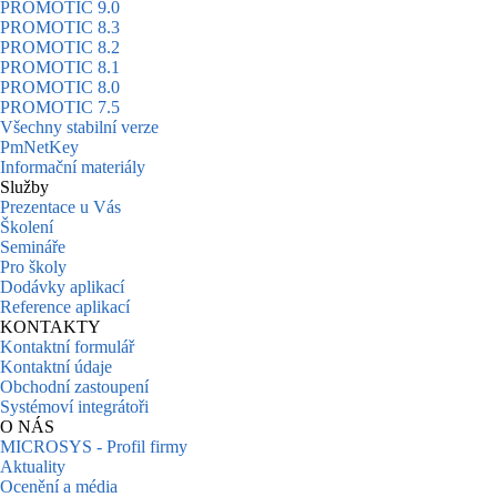
PROMOTIC 9.0
PROMOTIC 8.3
PROMOTIC 8.2
PROMOTIC 8.1
PROMOTIC 8.0
PROMOTIC 7.5
Všechny stabilní verze
PmNetKey
Informační materiály
Služby
Prezentace u Vás
Školení
Semináře
Pro školy
Dodávky aplikací
Reference aplikací
KONTAKTY
Kontaktní formulář
Kontaktní údaje
Obchodní zastoupení
Systémoví integrátoři
O NÁS
MICROSYS - Profil firmy
Aktuality
Ocenění a média