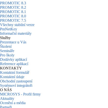
PROMOTIC 8.3
PROMOTIC 8.2
PROMOTIC 8.1
PROMOTIC 8.0
PROMOTIC 7.5
Všechny stabilní verze
PmNetKey
Informační materiály
Služby
Prezentace u Vás
Školení
Semináře
Pro školy
Dodávky aplikací
Reference aplikací
KONTAKTY
Kontaktní formulář
Kontaktní údaje
Obchodní zastoupení
Systémoví integrátoři
O NÁS
MICROSYS - Profil firmy
Aktuality
Ocenění a média
Partneři