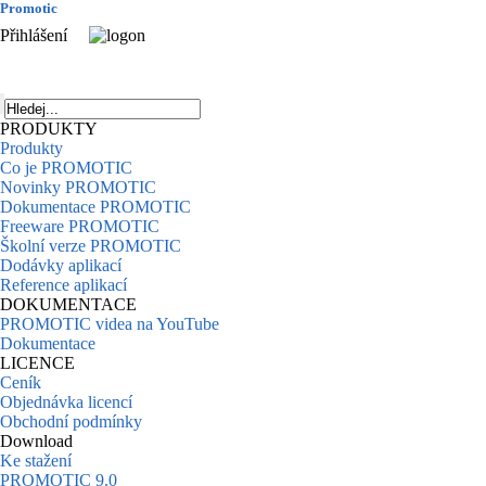
Promotic
Přihlášení
PRODUKTY
Produkty
Co je PROMOTIC
Novinky PROMOTIC
Dokumentace PROMOTIC
Freeware PROMOTIC
Školní verze PROMOTIC
Dodávky aplikací
Reference aplikací
DOKUMENTACE
PROMOTIC videa na YouTube
Dokumentace
LICENCE
Ceník
Objednávka licencí
Obchodní podmínky
Download
Ke stažení
PROMOTIC 9.0