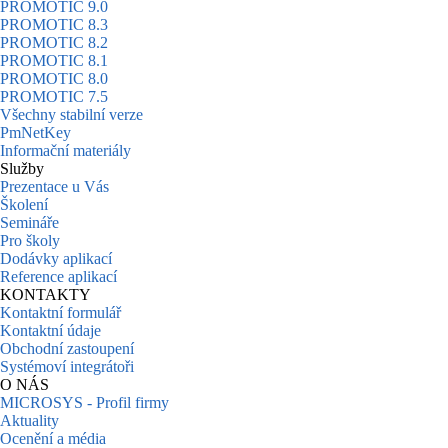
PROMOTIC 9.0
PROMOTIC 8.3
PROMOTIC 8.2
PROMOTIC 8.1
PROMOTIC 8.0
PROMOTIC 7.5
Všechny stabilní verze
PmNetKey
Informační materiály
Služby
Prezentace u Vás
Školení
Semináře
Pro školy
Dodávky aplikací
Reference aplikací
KONTAKTY
Kontaktní formulář
Kontaktní údaje
Obchodní zastoupení
Systémoví integrátoři
O NÁS
MICROSYS - Profil firmy
Aktuality
Ocenění a média