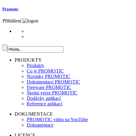
Promotic
Přihlášení
PRODUKTY
Produkty
Co je PROMOTIC
Novinky PROMOTIC
Dokumentace PROMOTIC
Freeware PROMOTIC
Školní verze PROMOTIC
Dodávky aplikací
Reference aplikací
DOKUMENTACE
PROMOTIC videa na YouTube
Dokumentace
LICENCE