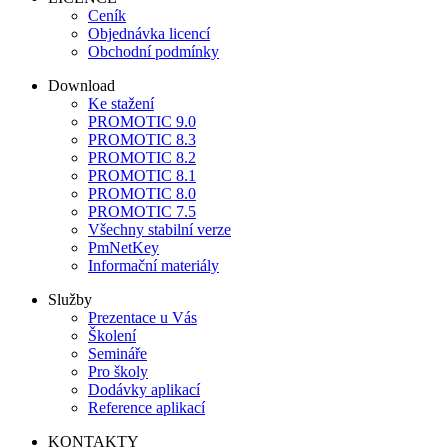
Ceník
Objednávka licencí
Obchodní podmínky
Download
Ke stažení
PROMOTIC 9.0
PROMOTIC 8.3
PROMOTIC 8.2
PROMOTIC 8.1
PROMOTIC 8.0
PROMOTIC 7.5
Všechny stabilní verze
PmNetKey
Informační materiály
Služby
Prezentace u Vás
Školení
Semináře
Pro školy
Dodávky aplikací
Reference aplikací
KONTAKTY