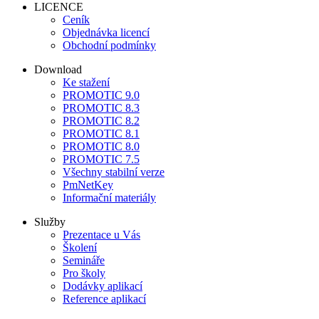
LICENCE
Ceník
Objednávka licencí
Obchodní podmínky
Download
Ke stažení
PROMOTIC 9.0
PROMOTIC 8.3
PROMOTIC 8.2
PROMOTIC 8.1
PROMOTIC 8.0
PROMOTIC 7.5
Všechny stabilní verze
PmNetKey
Informační materiály
Služby
Prezentace u Vás
Školení
Semináře
Pro školy
Dodávky aplikací
Reference aplikací