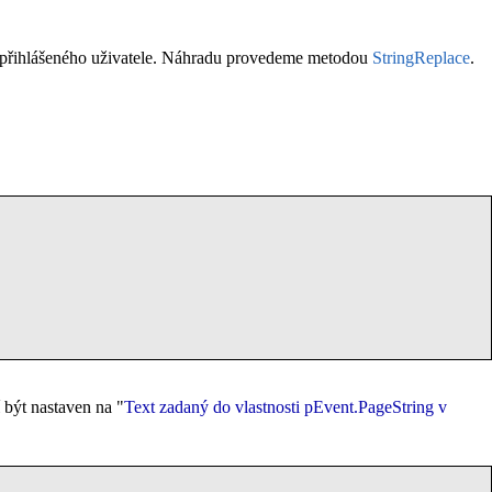
přihlášeného uživatele. Náhradu provedeme metodou
StringReplace
.
 být nastaven na "
Text zadaný do vlastnosti
pEvent.PageString
v