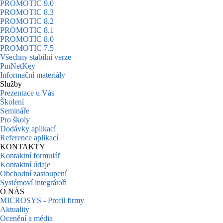
PROMOTIC 9.0
PROMOTIC 8.3
PROMOTIC 8.2
PROMOTIC 8.1
PROMOTIC 8.0
PROMOTIC 7.5
Všechny stabilní verze
PmNetKey
Informační materiály
Služby
Prezentace u Vás
Školení
Semináře
Pro školy
Dodávky aplikací
Reference aplikací
KONTAKTY
Kontaktní formulář
Kontaktní údaje
Obchodní zastoupení
Systémoví integrátoři
O NÁS
MICROSYS - Profil firmy
Aktuality
Ocenění a média