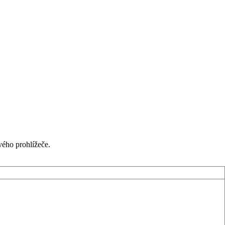
ého prohlížeče.