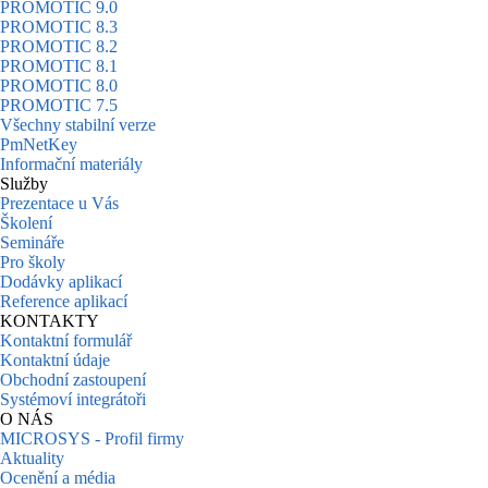
PROMOTIC 9.0
PROMOTIC 8.3
PROMOTIC 8.2
PROMOTIC 8.1
PROMOTIC 8.0
PROMOTIC 7.5
Všechny stabilní verze
PmNetKey
Informační materiály
Služby
Prezentace u Vás
Školení
Semináře
Pro školy
Dodávky aplikací
Reference aplikací
KONTAKTY
Kontaktní formulář
Kontaktní údaje
Obchodní zastoupení
Systémoví integrátoři
O NÁS
MICROSYS - Profil firmy
Aktuality
Ocenění a média