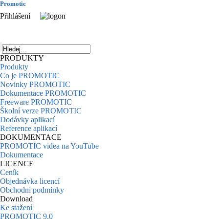
Promotic
Přihlášení
PRODUKTY
Produkty
Co je PROMOTIC
Novinky PROMOTIC
Dokumentace PROMOTIC
Freeware PROMOTIC
Školní verze PROMOTIC
Dodávky aplikací
Reference aplikací
DOKUMENTACE
PROMOTIC videa na YouTube
Dokumentace
LICENCE
Ceník
Objednávka licencí
Obchodní podmínky
Download
Ke stažení
PROMOTIC 9.0