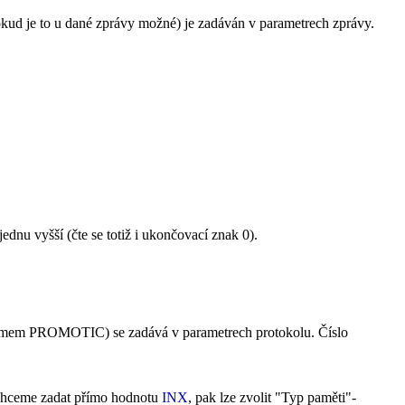
okud je to u dané zprávy možné) je zadáván v parametrech zprávy.
jednu vyšší (čte se totiž i ukončovací znak 0).
systémem PROMOTIC) se zadává v parametrech protokolu. Číslo
chceme zadat přímo hodnotu
INX
, pak lze zvolit "Typ paměti"-