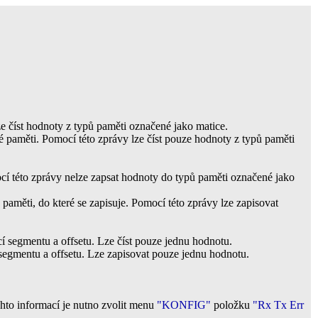
ze číst hodnoty z typů paměti označené jako matice.
né paměti. Pomocí této zprávy lze číst pouze hodnoty z typů paměti
ocí této zprávy nelze zapsat hodnoty do typů paměti označené jako
 paměti, do které se zapisuje. Pomocí této zprávy lze zapisovat
í segmentu a offsetu. Lze číst pouze jednu hodnotu.
segmentu a offsetu. Lze zapisovat pouze jednu hodnotu.
chto informací je nutno zvolit menu
"KONFIG"
položku
"Rx Tx Err