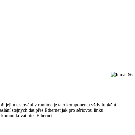
při jejím testování v runtime je tato komponenta vždy funkční.
slání stejných dat přes Ethernet jak pro sériovou linku.
k komunikovat přes Ethernet.