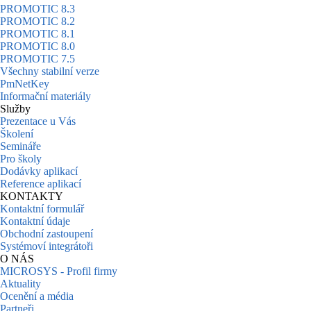
PROMOTIC 8.3
PROMOTIC 8.2
PROMOTIC 8.1
PROMOTIC 8.0
PROMOTIC 7.5
Všechny stabilní verze
PmNetKey
Informační materiály
Služby
Prezentace u Vás
Školení
Semináře
Pro školy
Dodávky aplikací
Reference aplikací
KONTAKTY
Kontaktní formulář
Kontaktní údaje
Obchodní zastoupení
Systémoví integrátoři
O NÁS
MICROSYS - Profil firmy
Aktuality
Ocenění a média
Partneři