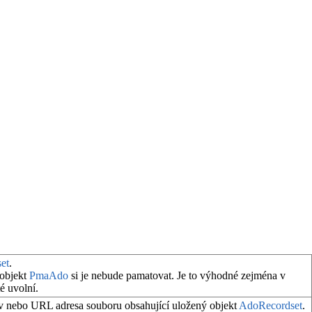
et
.
 objekt
PmaAdo
si je nebude pamatovat. Je to výhodné zejména v
é uvolní.
zev nebo URL adresa souboru obsahující uložený objekt
AdoRecordset
.