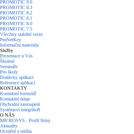
PROMOTIC 9.0
PROMOTIC 8.3
PROMOTIC 8.2
PROMOTIC 8.1
PROMOTIC 8.0
PROMOTIC 7.5
Všechny stabilní verze
PmNetKey
Informační materiály
Služby
Prezentace u Vás
Školení
Semináře
Pro školy
Dodávky aplikací
Reference aplikací
KONTAKTY
Kontaktní formulář
Kontaktní údaje
Obchodní zastoupení
Systémoví integrátoři
O NÁS
MICROSYS - Profil firmy
Aktuality
Ocenění a média