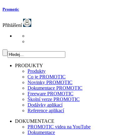
Promotic
Přihlášení
PRODUKTY
Produkty
Co je PROMOTIC
Novinky PROMOTIC
Dokumentace PROMOTIC
Freeware PROMOTIC
Školní verze PROMOTIC
Dodávky aplikací
Reference aplikací
DOKUMENTACE
PROMOTIC videa na YouTube
Dokumentace