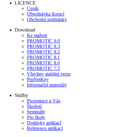
LICENCE
Ceník
Objednávka licencí
Obchodní podmínky
Download
Ke stažení
PROMOTIC 9.0
PROMOTIC 8.3
PROMOTIC 8.2
PROMOTIC 8.1
PROMOTIC 8.0
PROMOTIC 7.5
Všechny stabilní verze
PmNetKey
Informační materiály
Služby
Prezentace u Vás
Školení
Semináře
Pro školy
Dodávky aplikací
Reference aplikací