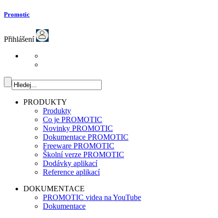
Promotic
Přihlášení
PRODUKTY
Produkty
Co je PROMOTIC
Novinky PROMOTIC
Dokumentace PROMOTIC
Freeware PROMOTIC
Školní verze PROMOTIC
Dodávky aplikací
Reference aplikací
DOKUMENTACE
PROMOTIC videa na YouTube
Dokumentace