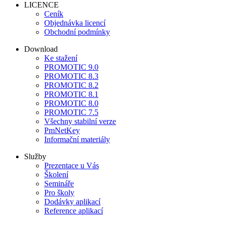
LICENCE
Ceník
Objednávka licencí
Obchodní podmínky
Download
Ke stažení
PROMOTIC 9.0
PROMOTIC 8.3
PROMOTIC 8.2
PROMOTIC 8.1
PROMOTIC 8.0
PROMOTIC 7.5
Všechny stabilní verze
PmNetKey
Informační materiály
Služby
Prezentace u Vás
Školení
Semináře
Pro školy
Dodávky aplikací
Reference aplikací