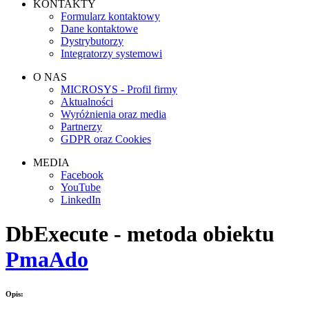
KONTAKTY
Formularz kontaktowy
Dane kontaktowe
Dystrybutorzy
Integratorzy systemowi
O NAS
MICROSYS - Profil firmy
Aktualności
Wyróżnienia oraz media
Partnerzy
GDPR oraz Cookies
MEDIA
Facebook
YouTube
LinkedIn
DbExecute - metoda obiektu
PmaAdo
Opis: