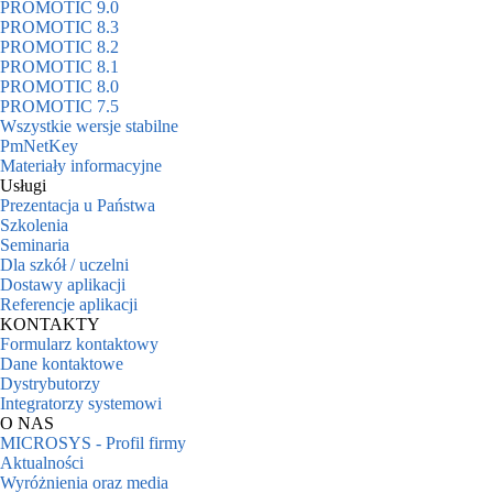
PROMOTIC 9.0
PROMOTIC 8.3
PROMOTIC 8.2
PROMOTIC 8.1
PROMOTIC 8.0
PROMOTIC 7.5
Wszystkie wersje stabilne
PmNetKey
Materiały informacyjne
Usługi
Prezentacja u Państwa
Szkolenia
Seminaria
Dla szkół / uczelni
Dostawy aplikacji
Referencje aplikacji
KONTAKTY
Formularz kontaktowy
Dane kontaktowe
Dystrybutorzy
Integratorzy systemowi
O NAS
MICROSYS - Profil firmy
Aktualności
Wyróżnienia oraz media