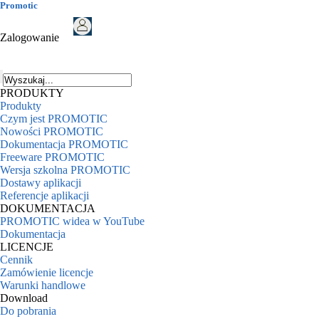
Promotic
Zalogowanie
PRODUKTY
Produkty
Czym jest PROMOTIC
Nowości PROMOTIC
Dokumentacja PROMOTIC
Freeware PROMOTIC
Wersja szkolna PROMOTIC
Dostawy aplikacji
Referencje aplikacji
DOKUMENTACJA
PROMOTIC widea w YouTube
Dokumentacja
LICENCJE
Cennik
Zamówienie licencje
Warunki handlowe
Download
Do pobrania