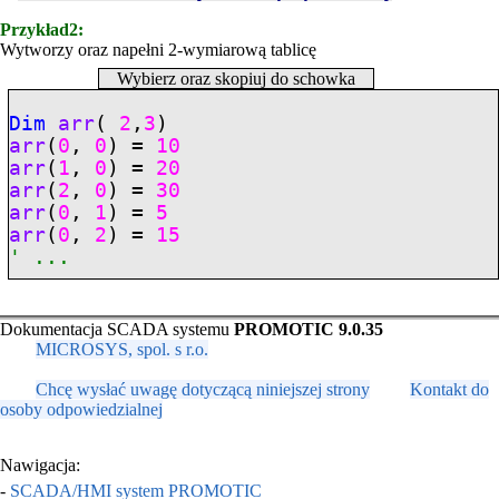
Przykład2:
Wytworzy oraz napełni 2-wymiarową tablicę
Wybierz oraz skopiuj do schowka
Dim
arr
(
2
,
3
)
arr
(
0
,
0
) =
10
arr
(
1
,
0
) =
20
arr
(
2
,
0
) =
30
arr
(
0
,
1
) =
5
arr
(
0
,
2
) =
15
' ...
Dokumentacja SCADA systemu
PROMOTIC 9.0.35
MICROSYS, spol. s r.o.
Chcę wysłać uwagę dotyczącą niniejszej strony
Kontakt do
osoby odpowiedzialnej
Nawigacja:
-
SCADA/HMI system PROMOTIC