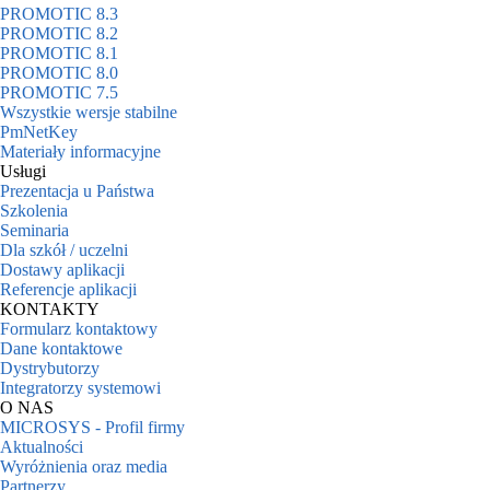
PROMOTIC 8.3
PROMOTIC 8.2
PROMOTIC 8.1
PROMOTIC 8.0
PROMOTIC 7.5
Wszystkie wersje stabilne
PmNetKey
Materiały informacyjne
Usługi
Prezentacja u Państwa
Szkolenia
Seminaria
Dla szkół / uczelni
Dostawy aplikacji
Referencje aplikacji
KONTAKTY
Formularz kontaktowy
Dane kontaktowe
Dystrybutorzy
Integratorzy systemowi
O NAS
MICROSYS - Profil firmy
Aktualności
Wyróżnienia oraz media
Partnerzy