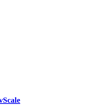
vScale