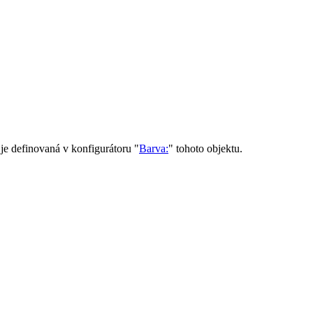
 je definovaná v konfigurátoru "
Barva:
" tohoto objektu.