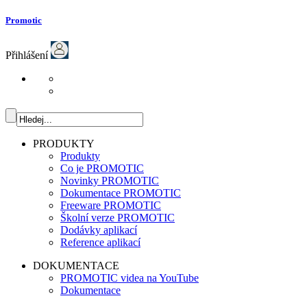
Promotic
Přihlášení
PRODUKTY
Produkty
Co je PROMOTIC
Novinky PROMOTIC
Dokumentace PROMOTIC
Freeware PROMOTIC
Školní verze PROMOTIC
Dodávky aplikací
Reference aplikací
DOKUMENTACE
PROMOTIC videa na YouTube
Dokumentace