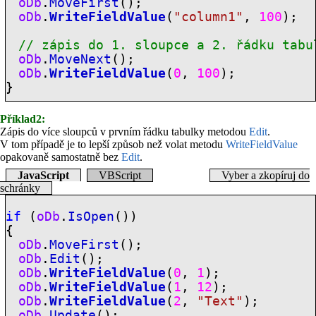
oDb
.
MoveFirst
();
oDb
.
WriteFieldValue
(
"column1"
,
100
);
// zápis do 1. sloupce a 2. řádku tabu
oDb
.
MoveNext
();
oDb
.
WriteFieldValue
(
0
,
100
);
}
Příklad2:
Zápis do více sloupců v prvním řádku tabulky metodou
Edit
.
V tom případě je to lepší způsob než volat metodu
WriteFieldValue
opakovaně samostatně bez
Edit
.
JavaScript
VBScript
Vyber a zkopíruj do
schránky
if
(
oDb
.
IsOpen
())
{
oDb
.
MoveFirst
();
oDb
.
Edit
();
oDb
.
WriteFieldValue
(
0
,
1
);
oDb
.
WriteFieldValue
(
1
,
12
);
oDb
.
WriteFieldValue
(
2
,
"Text"
);
oDb
.
Update
();