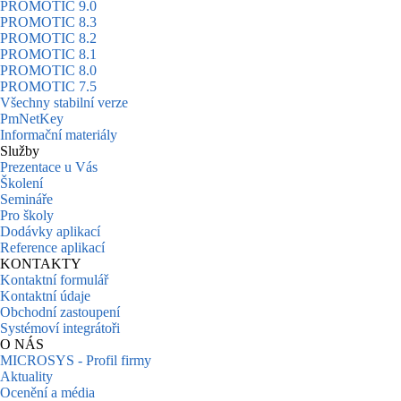
PROMOTIC 9.0
PROMOTIC 8.3
PROMOTIC 8.2
PROMOTIC 8.1
PROMOTIC 8.0
PROMOTIC 7.5
Všechny stabilní verze
PmNetKey
Informační materiály
Služby
Prezentace u Vás
Školení
Semináře
Pro školy
Dodávky aplikací
Reference aplikací
KONTAKTY
Kontaktní formulář
Kontaktní údaje
Obchodní zastoupení
Systémoví integrátoři
O NÁS
MICROSYS - Profil firmy
Aktuality
Ocenění a média