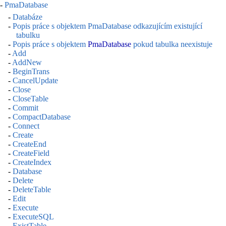
-
PmaDatabase
-
Databáze
-
Popis práce s objektem PmaDatabase odkazujícím existující
tabulku
-
Popis práce s objektem
PmaDatabase
pokud tabulka neexistuje
-
Add
-
AddNew
-
BeginTrans
-
CancelUpdate
-
Close
-
CloseTable
-
Commit
-
CompactDatabase
-
Connect
-
Create
-
CreateEnd
-
CreateField
-
CreateIndex
-
Database
-
Delete
-
DeleteTable
-
Edit
-
Execute
-
ExecuteSQL
-
ExistTable