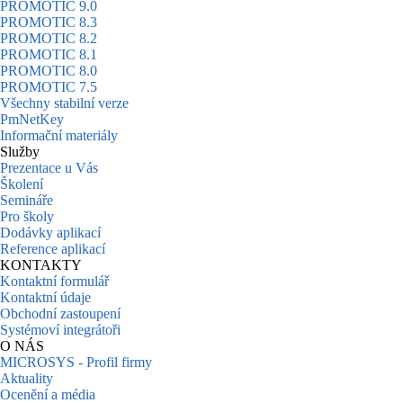
PROMOTIC 9.0
PROMOTIC 8.3
PROMOTIC 8.2
PROMOTIC 8.1
PROMOTIC 8.0
PROMOTIC 7.5
Všechny stabilní verze
PmNetKey
Informační materiály
Služby
Prezentace u Vás
Školení
Semináře
Pro školy
Dodávky aplikací
Reference aplikací
KONTAKTY
Kontaktní formulář
Kontaktní údaje
Obchodní zastoupení
Systémoví integrátoři
O NÁS
MICROSYS - Profil firmy
Aktuality
Ocenění a média