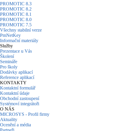
PROMOTIC 8.3
PROMOTIC 8.2
PROMOTIC 8.1
PROMOTIC 8.0
PROMOTIC 7.5
Všechny stabilní verze
PmNetKey
Informační materiály
Služby
Prezentace u Vás
Školení
Semináře
Pro školy
Dodávky aplikací
Reference aplikací
KONTAKTY
Kontaktní formulář
Kontaktní údaje
Obchodní zastoupení
Systémoví integrátoři
O NÁS
MICROSYS - Profil firmy
Aktuality
Ocenění a média
Partneři