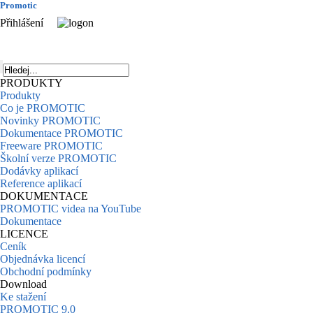
Promotic
Přihlášení
PRODUKTY
Produkty
Co je PROMOTIC
Novinky PROMOTIC
Dokumentace PROMOTIC
Freeware PROMOTIC
Školní verze PROMOTIC
Dodávky aplikací
Reference aplikací
DOKUMENTACE
PROMOTIC videa na YouTube
Dokumentace
LICENCE
Ceník
Objednávka licencí
Obchodní podmínky
Download
Ke stažení
PROMOTIC 9.0