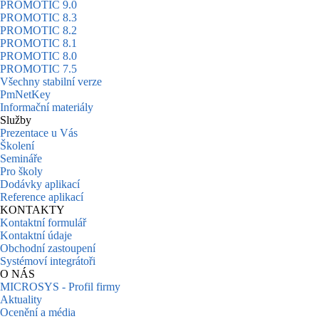
PROMOTIC 9.0
PROMOTIC 8.3
PROMOTIC 8.2
PROMOTIC 8.1
PROMOTIC 8.0
PROMOTIC 7.5
Všechny stabilní verze
PmNetKey
Informační materiály
Služby
Prezentace u Vás
Školení
Semináře
Pro školy
Dodávky aplikací
Reference aplikací
KONTAKTY
Kontaktní formulář
Kontaktní údaje
Obchodní zastoupení
Systémoví integrátoři
O NÁS
MICROSYS - Profil firmy
Aktuality
Ocenění a média