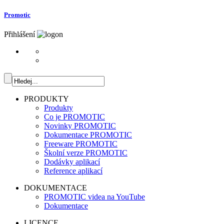
Promotic
Přihlášení
PRODUKTY
Produkty
Co je PROMOTIC
Novinky PROMOTIC
Dokumentace PROMOTIC
Freeware PROMOTIC
Školní verze PROMOTIC
Dodávky aplikací
Reference aplikací
DOKUMENTACE
PROMOTIC videa na YouTube
Dokumentace
LICENCE