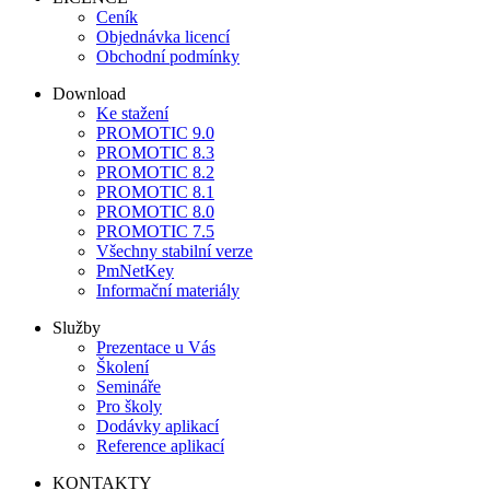
Ceník
Objednávka licencí
Obchodní podmínky
Download
Ke stažení
PROMOTIC 9.0
PROMOTIC 8.3
PROMOTIC 8.2
PROMOTIC 8.1
PROMOTIC 8.0
PROMOTIC 7.5
Všechny stabilní verze
PmNetKey
Informační materiály
Služby
Prezentace u Vás
Školení
Semináře
Pro školy
Dodávky aplikací
Reference aplikací
KONTAKTY