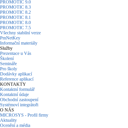
PROMOTIC 9.0
PROMOTIC 8.3
PROMOTIC 8.2
PROMOTIC 8.1
PROMOTIC 8.0
PROMOTIC 7.5
Všechny stabilní verze
PmNetKey
Informační materiály
Služby
Prezentace u Vás
Školení
Semináře
Pro školy
Dodávky aplikací
Reference aplikací
KONTAKTY
Kontaktní formulář
Kontaktní údaje
Obchodní zastoupení
Systémoví integrátoři
O NÁS
MICROSYS - Profil firmy
Aktuality
Ocenění a média