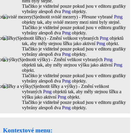
nimi byly stejné.
Tlačítko je viditelné pouze pokud jsou v editoru grafiky
vybrány alespoň dva
Pmg
objekty.
(Sjednotit svislé mezery) - Přesune vybrané
Pmg
objekty tak, aby svislé mezery mezi nimi byly stejné.
Tlačítko je viditelné pouze pokud jsou v editoru grafiky
vybrány alespoň dva
Pmg
objekty.
(Sjednotit šířky) - Změní velikost vybraných
Pmg
objektů
tak, aby měly stejnou šířku jako aktivní
Pmg
objekt.
Tlačítko je viditelné pouze pokud jsou v editoru grafiky
vybrány alespoň dva
Pmg
objekty.
(Sjednotit výšky) - Změní velikost vybraných
Pmg
objektů tak, aby měly stejnou výšku jako aktivní
Pmg
objekt.
Tlačítko je viditelné pouze pokud jsou v editoru grafiky
vybrány alespoň dva
Pmg
objekty.
(Sjednotit šířky a výšky) - Změní velikost
vybraných
Pmg
objektů tak, aby měly stejnou šířku a
výšku jako aktivní
Pmg
objekt.
Tlačítko je viditelné pouze pokud jsou v editoru grafiky
vybrány alespoň dva
Pmg
objekty.
Kontextové menu: