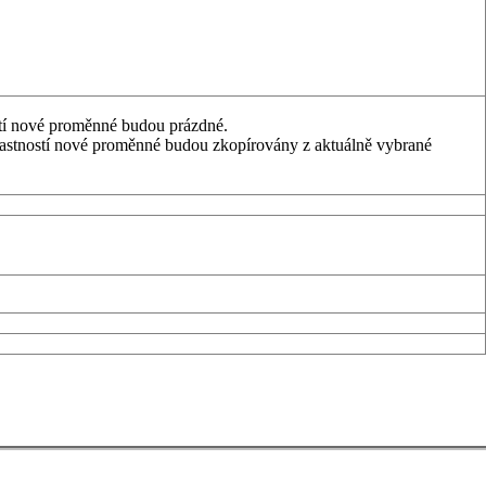
stí nové proměnné budou prázdné.
lastností nové proměnné budou zkopírovány z aktuálně vybrané