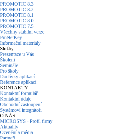
PROMOTIC 8.3
PROMOTIC 8.2
PROMOTIC 8.1
PROMOTIC 8.0
PROMOTIC 7.5
Všechny stabilní verze
PmNetKey
Informační materiály
Služby
Prezentace u Vás
Školení
Semináře
Pro školy
Dodávky aplikací
Reference aplikací
KONTAKTY
Kontaktní formulář
Kontaktní údaje
Obchodní zastoupení
Systémoví integrátoři
O NÁS
MICROSYS - Profil firmy
Aktuality
Ocenění a média
Partneři