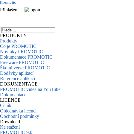
Promotic
Přihlášení
PRODUKTY
Produkty
Co je PROMOTIC
Novinky PROMOTIC
Dokumentace PROMOTIC
Freeware PROMOTIC
Školní verze PROMOTIC
Dodávky aplikací
Reference aplikací
DOKUMENTACE
PROMOTIC videa na YouTube
Dokumentace
LICENCE
Ceník
Objednávka licencí
Obchodní podmínky
Download
Ke stažení
PROMOTIC 9.0