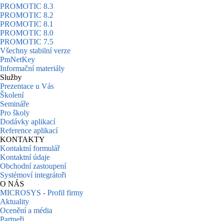
PROMOTIC 8.3
PROMOTIC 8.2
PROMOTIC 8.1
PROMOTIC 8.0
PROMOTIC 7.5
Všechny stabilní verze
PmNetKey
Informační materiály
Služby
Prezentace u Vás
Školení
Semináře
Pro školy
Dodávky aplikací
Reference aplikací
KONTAKTY
Kontaktní formulář
Kontaktní údaje
Obchodní zastoupení
Systémoví integrátoři
O NÁS
MICROSYS - Profil firmy
Aktuality
Ocenění a média
Partneři