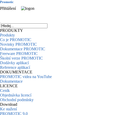
Promotic
Přihlášení
PRODUKTY
Produkty
Co je PROMOTIC
Novinky PROMOTIC
Dokumentace PROMOTIC
Freeware PROMOTIC
Školní verze PROMOTIC
Dodávky aplikací
Reference aplikací
DOKUMENTACE
PROMOTIC videa na YouTube
Dokumentace
LICENCE
Ceník
Objednávka licencí
Obchodní podmínky
Download
Ke stažení
PROMOTIC 9.0