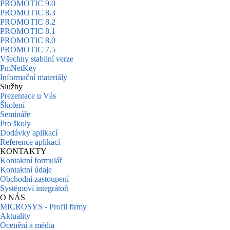
PROMOTIC 9.0
PROMOTIC 8.3
PROMOTIC 8.2
PROMOTIC 8.1
PROMOTIC 8.0
PROMOTIC 7.5
Všechny stabilní verze
PmNetKey
Informační materiály
Služby
Prezentace u Vás
Školení
Semináře
Pro školy
Dodávky aplikací
Reference aplikací
KONTAKTY
Kontaktní formulář
Kontaktní údaje
Obchodní zastoupení
Systémoví integrátoři
O NÁS
MICROSYS - Profil firmy
Aktuality
Ocenění a média