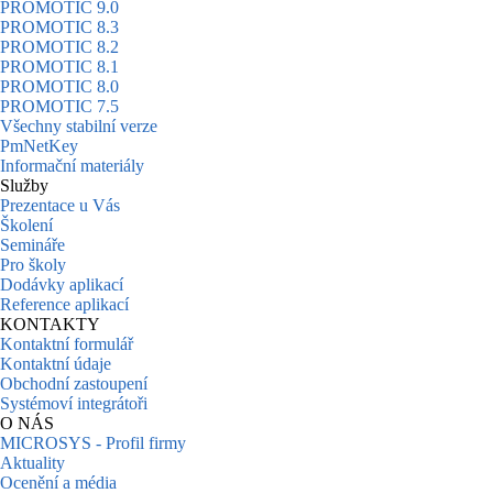
PROMOTIC 9.0
PROMOTIC 8.3
PROMOTIC 8.2
PROMOTIC 8.1
PROMOTIC 8.0
PROMOTIC 7.5
Všechny stabilní verze
PmNetKey
Informační materiály
Služby
Prezentace u Vás
Školení
Semináře
Pro školy
Dodávky aplikací
Reference aplikací
KONTAKTY
Kontaktní formulář
Kontaktní údaje
Obchodní zastoupení
Systémoví integrátoři
O NÁS
MICROSYS - Profil firmy
Aktuality
Ocenění a média