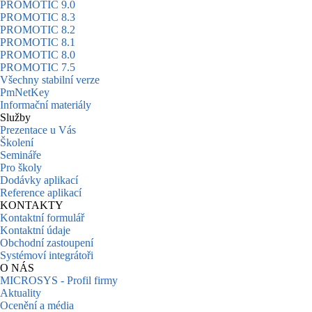
PROMOTIC 9.0
PROMOTIC 8.3
PROMOTIC 8.2
PROMOTIC 8.1
PROMOTIC 8.0
PROMOTIC 7.5
Všechny stabilní verze
PmNetKey
Informační materiály
Služby
Prezentace u Vás
Školení
Semináře
Pro školy
Dodávky aplikací
Reference aplikací
KONTAKTY
Kontaktní formulář
Kontaktní údaje
Obchodní zastoupení
Systémoví integrátoři
O NÁS
MICROSYS - Profil firmy
Aktuality
Ocenění a média