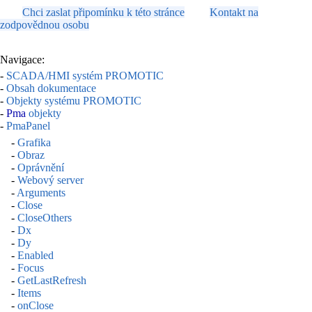
Chci zaslat připomínku k této stránce
Kontakt na
zodpovědnou osobu
Navigace:
-
SCADA/HMI systém PROMOTIC
-
Obsah dokumentace
-
Objekty systému PROMOTIC
-
Pma
objekty
-
PmaPanel
-
Grafika
-
Obraz
-
Oprávnění
-
Webový server
-
Arguments
-
Close
-
CloseOthers
-
Dx
-
Dy
-
Enabled
-
Focus
-
GetLastRefresh
-
Items
-
onClose