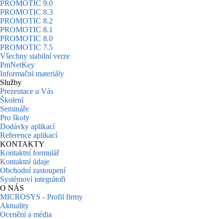
PROMOTIC 9.0
PROMOTIC 8.3
PROMOTIC 8.2
PROMOTIC 8.1
PROMOTIC 8.0
PROMOTIC 7.5
Všechny stabilní verze
PmNetKey
Informační materiály
Služby
Prezentace u Vás
Školení
Semináře
Pro školy
Dodávky aplikací
Reference aplikací
KONTAKTY
Kontaktní formulář
Kontaktní údaje
Obchodní zastoupení
Systémoví integrátoři
O NÁS
MICROSYS - Profil firmy
Aktuality
Ocenění a média