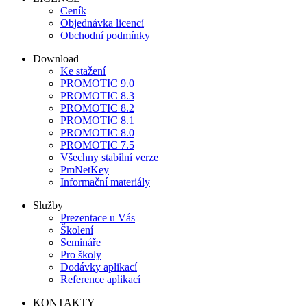
Ceník
Objednávka licencí
Obchodní podmínky
Download
Ke stažení
PROMOTIC 9.0
PROMOTIC 8.3
PROMOTIC 8.2
PROMOTIC 8.1
PROMOTIC 8.0
PROMOTIC 7.5
Všechny stabilní verze
PmNetKey
Informační materiály
Služby
Prezentace u Vás
Školení
Semináře
Pro školy
Dodávky aplikací
Reference aplikací
KONTAKTY