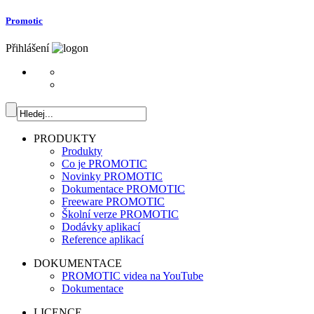
Promotic
Přihlášení
PRODUKTY
Produkty
Co je PROMOTIC
Novinky PROMOTIC
Dokumentace PROMOTIC
Freeware PROMOTIC
Školní verze PROMOTIC
Dodávky aplikací
Reference aplikací
DOKUMENTACE
PROMOTIC videa na YouTube
Dokumentace
LICENCE