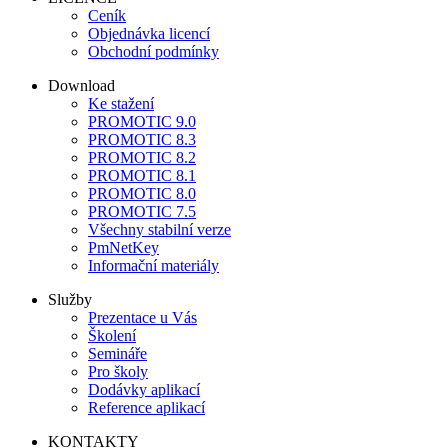
Ceník
Objednávka licencí
Obchodní podmínky
Download
Ke stažení
PROMOTIC 9.0
PROMOTIC 8.3
PROMOTIC 8.2
PROMOTIC 8.1
PROMOTIC 8.0
PROMOTIC 7.5
Všechny stabilní verze
PmNetKey
Informační materiály
Služby
Prezentace u Vás
Školení
Semináře
Pro školy
Dodávky aplikací
Reference aplikací
KONTAKTY