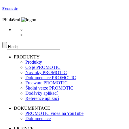
Promotic
Přihlášení
PRODUKTY
Produkty
Co je PROMOTIC
Novinky PROMOTIC
Dokumentace PROMOTIC
Freeware PROMOTIC
Školní verze PROMOTIC
Dodávky aplikací
Reference aplikací
DOKUMENTACE
PROMOTIC videa na YouTube
Dokumentace
LICENCE