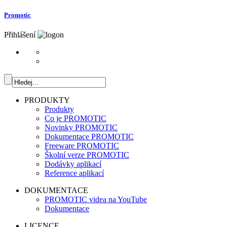
Promotic
Přihlášení
PRODUKTY
Produkty
Co je PROMOTIC
Novinky PROMOTIC
Dokumentace PROMOTIC
Freeware PROMOTIC
Školní verze PROMOTIC
Dodávky aplikací
Reference aplikací
DOKUMENTACE
PROMOTIC videa na YouTube
Dokumentace
LICENCE