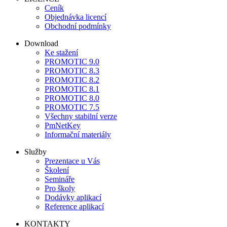
Ceník
Objednávka licencí
Obchodní podmínky
Download
Ke stažení
PROMOTIC 9.0
PROMOTIC 8.3
PROMOTIC 8.2
PROMOTIC 8.1
PROMOTIC 8.0
PROMOTIC 7.5
Všechny stabilní verze
PmNetKey
Informační materiály
Služby
Prezentace u Vás
Školení
Semináře
Pro školy
Dodávky aplikací
Reference aplikací
KONTAKTY