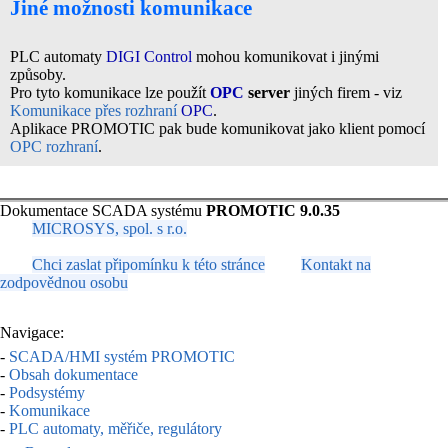
Jiné možnosti komunikace
PLC automaty
DIGI Control
mohou komunikovat i jinými
způsoby.
Pro tyto komunikace lze použít
OPC
server
jiných firem - viz
Komunikace přes rozhraní
OPC
.
Aplikace PROMOTIC pak bude komunikovat jako klient pomocí
OPC rozhraní
.
Dokumentace SCADA systému
PROMOTIC 9.0.35
MICROSYS, spol. s r.o.
Chci zaslat připomínku k této stránce
Kontakt na
zodpovědnou osobu
Navigace:
-
SCADA/HMI systém PROMOTIC
-
Obsah dokumentace
-
Podsystémy
-
Komunikace
-
PLC automaty, měřiče, regulátory