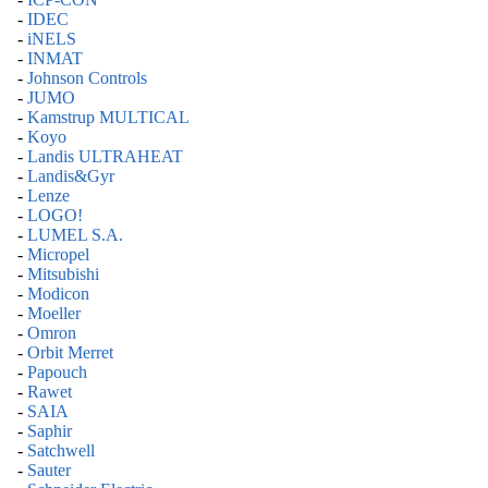
-
IDEC
-
iNELS
-
INMAT
-
Johnson Controls
-
JUMO
-
Kamstrup MULTICAL
-
Koyo
-
Landis ULTRAHEAT
-
Landis&Gyr
-
Lenze
-
LOGO!
-
LUMEL S.A.
-
Micropel
-
Mitsubishi
-
Modicon
-
Moeller
-
Omron
-
Orbit Merret
-
Papouch
-
Rawet
-
SAIA
-
Saphir
-
Satchwell
-
Sauter