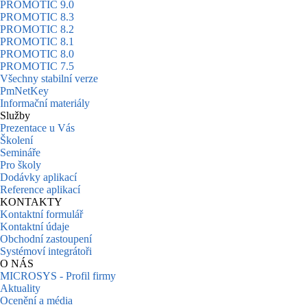
PROMOTIC 9.0
PROMOTIC 8.3
PROMOTIC 8.2
PROMOTIC 8.1
PROMOTIC 8.0
PROMOTIC 7.5
Všechny stabilní verze
PmNetKey
Informační materiály
Služby
Prezentace u Vás
Školení
Semináře
Pro školy
Dodávky aplikací
Reference aplikací
KONTAKTY
Kontaktní formulář
Kontaktní údaje
Obchodní zastoupení
Systémoví integrátoři
O NÁS
MICROSYS - Profil firmy
Aktuality
Ocenění a média