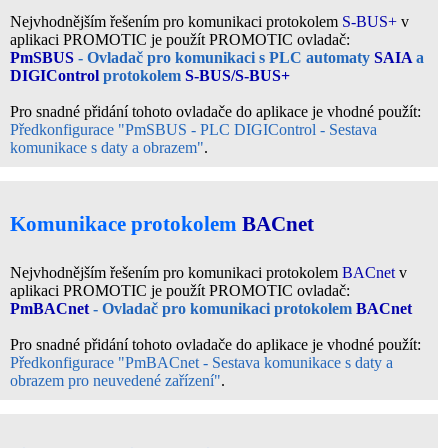
Nejvhodnějším řešením pro komunikaci protokolem
S-BUS+
v
aplikaci PROMOTIC je použít PROMOTIC ovladač:
PmSBUS
- Ovladač pro komunikaci s PLC automaty
SAIA
a
DIGIControl
protokolem
S-BUS/S-BUS+
Pro snadné přidání tohoto ovladače do aplikace je vhodné použít:
Předkonfigurace "PmSBUS - PLC DIGIControl - Sestava
komunikace s daty a obrazem"
.
Komunikace protokolem
BACnet
Nejvhodnějším řešením pro komunikaci protokolem
BACnet
v
aplikaci PROMOTIC je použít PROMOTIC ovladač:
PmBACnet
- Ovladač pro komunikaci protokolem
BACnet
Pro snadné přidání tohoto ovladače do aplikace je vhodné použít:
Předkonfigurace "PmBACnet - Sestava komunikace s daty a
obrazem pro neuvedené zařízení"
.