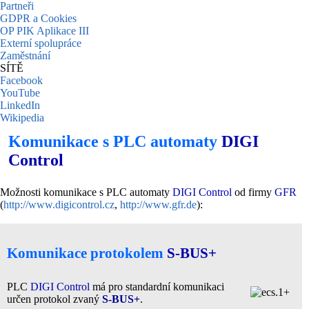
Partneři
GDPR a Cookies
OP PIK Aplikace III
Externí spolupráce
Zaměstnání
SÍTĚ
Facebook
YouTube
LinkedIn
Wikipedia
Komunikace s PLC automaty
DIGI
Control
Možnosti komunikace s PLC automaty
DIGI Control
od firmy
GFR
(
http://www.digicontrol.cz
,
http://www.gfr.de
):
Komunikace protokolem
S-BUS+
PLC
DIGI Control
má pro standardní komunikaci
určen protokol zvaný
S-BUS+
.