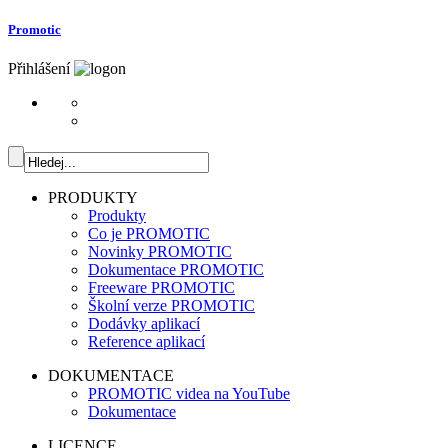
Promotic
Přihlášení
PRODUKTY
Produkty
Co je PROMOTIC
Novinky PROMOTIC
Dokumentace PROMOTIC
Freeware PROMOTIC
Školní verze PROMOTIC
Dodávky aplikací
Reference aplikací
DOKUMENTACE
PROMOTIC videa na YouTube
Dokumentace
LICENCE