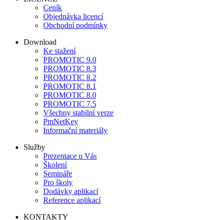
Ceník
Objednávka licencí
Obchodní podmínky
Download
Ke stažení
PROMOTIC 9.0
PROMOTIC 8.3
PROMOTIC 8.2
PROMOTIC 8.1
PROMOTIC 8.0
PROMOTIC 7.5
Všechny stabilní verze
PmNetKey
Informační materiály
Služby
Prezentace u Vás
Školení
Semináře
Pro školy
Dodávky aplikací
Reference aplikací
KONTAKTY