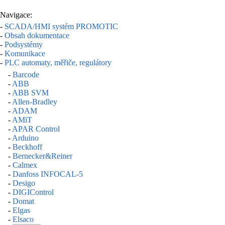
Navigace:
-
SCADA/HMI systém PROMOTIC
-
Obsah dokumentace
-
Podsystémy
-
Komunikace
-
PLC automaty, měřiče, regulátory
-
Barcode
-
ABB
-
ABB SVM
-
Allen-Bradley
-
ADAM
-
AMiT
-
APAR Control
-
Arduino
-
Beckhoff
-
Bernecker&Reiner
-
Calmex
-
Danfoss INFOCAL-5
-
Desigo
-
DIGIControl
-
Domat
-
Elgas
-
Elsaco