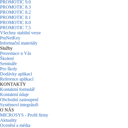
PROMOTIC 9.0
PROMOTIC 8.3
PROMOTIC 8.2
PROMOTIC 8.1
PROMOTIC 8.0
PROMOTIC 7.5
Všechny stabilní verze
PmNetKey
Informační materiály
Služby
Prezentace u Vás
Školení
Semináře
Pro školy
Dodávky aplikací
Reference aplikací
KONTAKTY
Kontaktní formulář
Kontaktní údaje
Obchodní zastoupení
Systémoví integrátoři
O NÁS
MICROSYS - Profil firmy
Aktuality
Ocenění a média