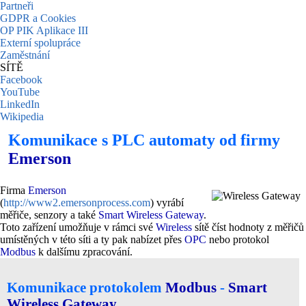
Partneři
GDPR a Cookies
OP PIK Aplikace III
Externí spolupráce
Zaměstnání
SÍTĚ
Facebook
YouTube
LinkedIn
Wikipedia
Komunikace s PLC automaty od firmy
Emerson
Firma
Emerson
(
http://www2.emersonprocess.com
) vyrábí
měřiče, senzory a také
Smart Wireless Gateway
.
Toto zařízení umožňuje v rámci své
Wireless
sítě číst hodnoty z měřičů
umístěných v této síti a ty pak nabízet přes
OPC
nebo protokol
Modbus
k dalšímu zpracování.
Komunikace protokolem
Modbus
-
Smart
Wireless Gateway