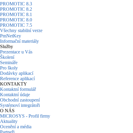
PROMOTIC 8.3
PROMOTIC 8.2
PROMOTIC 8.1
PROMOTIC 8.0
PROMOTIC 7.5
Všechny stabilní verze
PmNetKey
Informační materiály
Služby
Prezentace u Vás
Školení
Semináře
Pro školy
Dodávky aplikací
Reference aplikací
KONTAKTY
Kontaktní formulář
Kontaktní údaje
Obchodní zastoupení
Systémoví integrátoři
O NÁS
MICROSYS - Profil firmy
Aktuality
Ocenění a média
Partneři