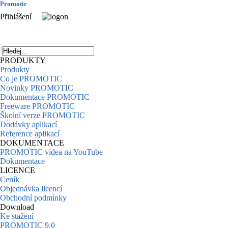
Promotic
Přihlášení
PRODUKTY
Produkty
Co je PROMOTIC
Novinky PROMOTIC
Dokumentace PROMOTIC
Freeware PROMOTIC
Školní verze PROMOTIC
Dodávky aplikací
Reference aplikací
DOKUMENTACE
PROMOTIC videa na YouTube
Dokumentace
LICENCE
Ceník
Objednávka licencí
Obchodní podmínky
Download
Ke stažení
PROMOTIC 9.0