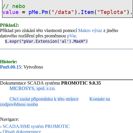
// nebo
value
=
pMe
.
Pm
(
"/data"
).
Item
(
"Teplota"
)
Příklad2:
Příklad pro získání této vlastnosti pomocí
Makro výraz
z jiného
datového rozšíření přes proměnnou
pVar
.
$.expr
("
pVar
.
Extension
('al').
MaxH
")
Historie:
Pm9.00.15
: Vytvořeno
Dokumentace SCADA systému
PROMOTIC 9.0.35
MICROSYS, spol. s r.o.
Chci zaslat připomínku k této stránce
Kontakt na
zodpovědnou osobu
Navigace:
-
SCADA/HMI systém PROMOTIC
-
Obsah dokumentace