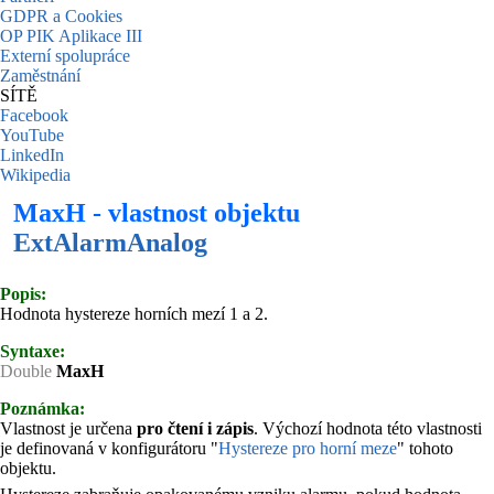
GDPR a Cookies
OP PIK Aplikace III
Externí spolupráce
Zaměstnání
SÍTĚ
Facebook
YouTube
LinkedIn
Wikipedia
MaxH - vlastnost objektu
ExtAlarmAnalog
Popis:
Hodnota hystereze horních mezí 1 a 2.
Syntaxe:
Double
MaxH
Poznámka:
Vlastnost je určena
pro čtení i zápis
. Výchozí hodnota této vlastnosti
je definovaná v konfigurátoru "
Hystereze pro horní meze
" tohoto
objektu.