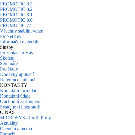
PROMOTIC 8.3
PROMOTIC 8.2
PROMOTIC 8.1
PROMOTIC 8.0
PROMOTIC 7.5
Všechny stabilní verze
PmNetKey
Informační materiály
Služby
Prezentace u Vás
Školení
Semináře
Pro školy
Dodávky aplikací
Reference aplikací
KONTAKTY
Kontaktní formulář
Kontaktní údaje
Obchodní zastoupení
Systémoví integrátoři
O NÁS
MICROSYS - Profil firmy
Aktuality
Ocenění a média
Partneři