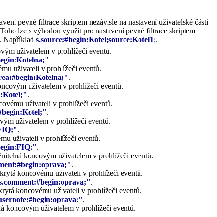
vení pevné filtrace skriptem nezávisle na nastavení uživatelské části
 Toho lze s výhodou využít pro nastavení pevné filtrace skriptem
). Například
s.source:#begin:Kotel;source:Kotel1;
.
covým uživatelem v prohlížeči eventů.
egin:Kotelna;"
.
ému uživateli v prohlížeči eventů.
rea:#begin:Kotelna;"
.
 koncovým uživatelem v prohlížeči eventů.
:Kotel;"
.
ncovému uživateli v prohlížeči eventů.
#begin:Kotel;"
.
ovým uživatelem v prohlížeči eventů.
FIQ;"
.
ému uživateli v prohlížeči eventů.
begin:FIQ;"
.
měnitelná koncovým uživatelem v prohlížeči eventů.
ent:#begin:oprava;"
.
 skrytá koncovému uživateli v prohlížeči eventů.
s.comment:#begin:oprava;"
.
 skrytá koncovému uživateli v prohlížeči eventů.
usernote:#begin:oprava;"
.
elná koncovým uživatelem v prohlížeči eventů.