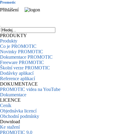
Promotic
Přihlášení
PRODUKTY
Produkty
Co je PROMOTIC
Novinky PROMOTIC
Dokumentace PROMOTIC
Freeware PROMOTIC
Školní verze PROMOTIC
Dodávky aplikací
Reference aplikací
DOKUMENTACE
PROMOTIC videa na YouTube
Dokumentace
LICENCE
Ceník
Objednávka licencí
Obchodní podmínky
Download
Ke stažení
PROMOTIC 9.0