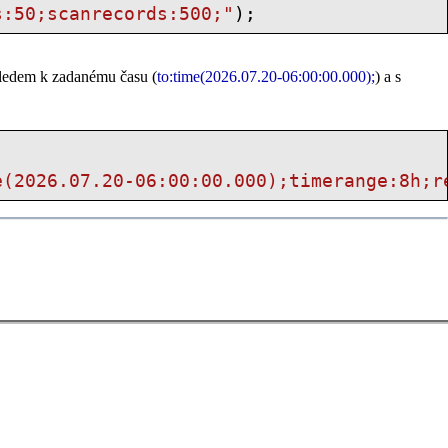
s:50;scanrecords:500;"
);
hledem k zadanému času (
to:time(2026.07.20-06:00:00.000);
) a s
e(2026.07.20-06:00:00.000);timerange:8h;r